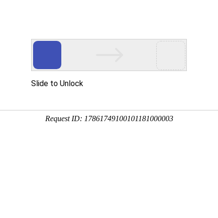
首页
关于启创
服务范围
客户案例
解决
稍后再说