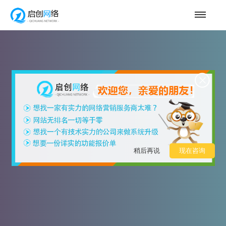
稍后再说
现在咨询